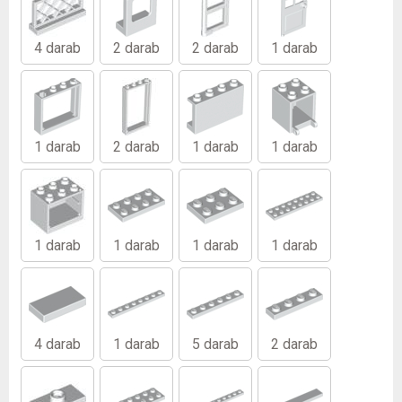
4 darab
2 darab
2 darab
1 darab
1 darab
2 darab
1 darab
1 darab
1 darab
1 darab
1 darab
1 darab
4 darab
1 darab
5 darab
2 darab