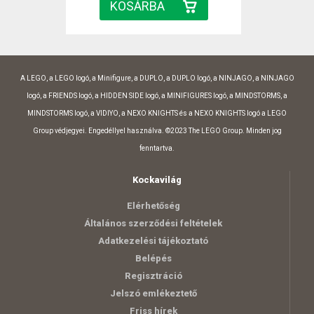
A LEGO, a LEGO logó, a Minifigure, a DUPLO, a DUPLO logó, a NINJAGO, a NINJAGO
logó, a FRIENDS logó, a HIDDEN SIDE logó, a MINIFIGURES logó, a MINDSTORMS, a
MINDSTORMS logó, a VIDIYO, a NEXO KNIGHTS és a NEXO KNIGHTS logó a LEGO
Group védjegyei. Engedéllyel használva. ©2023 The LEGO Group. Minden jog
fenntartva.
Kockavilág
Elérhetőség
Általános szerződési feltételek
Adatkezelési tájékoztató
Belépés
Regisztráció
Jelszó emlékeztető
Friss hírek