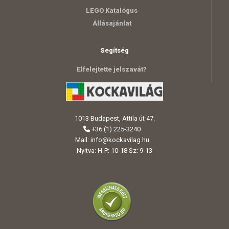
LEGO Katalógus
Állásajánlat
Segítség
Elfelejtette jelszavát?
1013 Budapest, Attila út 47.
+36 (1) 225-3240
Mail:
info@kockavilag.hu
Nyitva: H-P: 10-18 Sz: 9-13