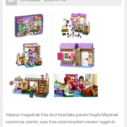
Válassz magadnak friss árut Heartlake piacán! Segíts Mayának
vezetni az üzletet, süss friss süteményeket minden reggel és