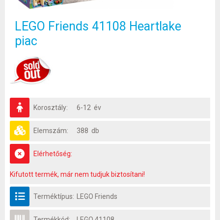
LEGO Friends 41108 Heartlake
piac
Korosztály:
6-12 év
Elemszám:
388 db
Elérhetőség:
Kifutott termék, már nem tudjuk biztosítani!
Terméktípus:
LEGO Friends
Termékkód:
LEGO 41108