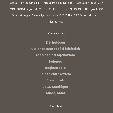
logó, a FRIENDS logó, a HIDDEN SIDE logó, a MINIFIGURES logó, a MINDSTORMS, a
MINDSTORMS logó, a VIDIYO, a NEXO KNIGHTS és a NEXO KNIGHTS logó a LEGO
Group védjegyei. Engedéllyel használva. ©2023 The LEGO Group. Minden jog
fenntartva.
Kockavilág
Elérhetőség
Általános szerződési feltételek
Adatkezelési tájékoztató
Belépés
Regisztráció
Jelszó emlékeztető
Friss hírek
LEGO Katalógus
Állásajánlat
Segítség