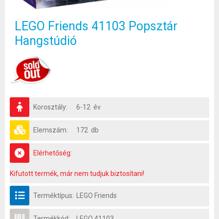
LEGO Friends 41103 Popsztár
Hangstúdió
Korosztály:
6-12 év
Elemszám:
172 db
Elérhetőség:
Kifutott termék, már nem tudjuk biztosítani!
Terméktípus:
LEGO Friends
Termékkód:
LEGO 41103