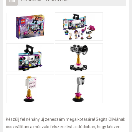
Készülj fel néhány új zeneszám megalkotására! Segíts Oliviának
összeállítani a műszaki felszerelést a stúdióban, hogy készen