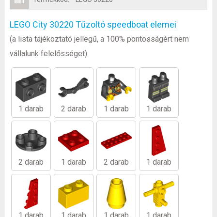
LEGO City 30220 Tűzoltó speedboat elemei
(a lista tájékoztató jellegű, a 100% pontosságért nem
vállalunk felelősséget)
1 darab
2 darab
1 darab
1 darab
2 darab
1 darab
2 darab
1 darab
1 darab
1 darab
1 darab
1 darab