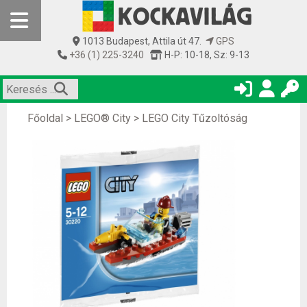
1013 Budapest, Attila út 47.
GPS
+36 (1) 225-3240
H-P: 10-18, Sz: 9-13
Főoldal
>
LEGO® City
>
LEGO City Tűzoltóság