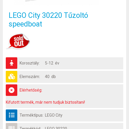
LEGO City 30220 Tűzoltó
speedboat
Korosztály:
5-12 év
Elemszám:
40 db
Elérhetőség:
Kifutott termék, már nem tudjuk biztosítani!
Terméktípus:
LEGO City
Termékkód:
LEGO 30220