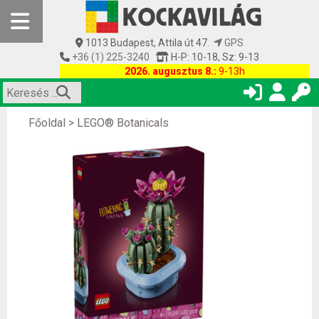
1013 Budapest, Attila út 47.
GPS
+36 (1) 225-3240
H-P: 10-18, Sz: 9-13
2026. augusztus 8.:
9-13h
Főoldal
>
LEGO® Botanicals