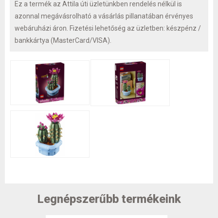
Ez a termék az Attila úti üzletünkben rendelés nélkül is
azonnal megávásrolható a vásárlás pillanatában érvényes
webáruházi áron. Fizetési lehetőség az üzletben: készpénz /
bankkártya (MasterCard/VISA).
Legnépszerűbb termékeink