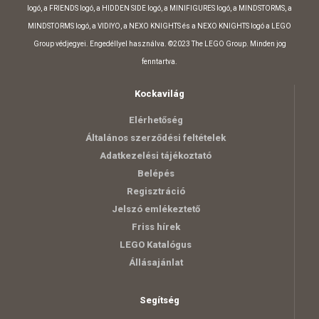
logó, a FRIENDS logó, a HIDDEN SIDE logó, a MINIFIGURES logó, a MINDSTORMS, a
MINDSTORMS logó, a VIDIYO, a NEXO KNIGHTS és a NEXO KNIGHTS logó a LEGO
Group védjegyei. Engedéllyel használva. ©2023 The LEGO Group. Minden jog
fenntartva.
Kockavilág
Elérhetőség
Általános szerződési feltételek
Adatkezelési tájékoztató
Belépés
Regisztráció
Jelszó emlékeztető
Friss hírek
LEGO Katalógus
Állásajánlat
Segítség