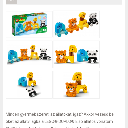
Minden gyermek szereti az állatokat, igaz? Akkor vezesd be
őket az állatvilágba a LEGO® DUPLO® Első állatos vonatom