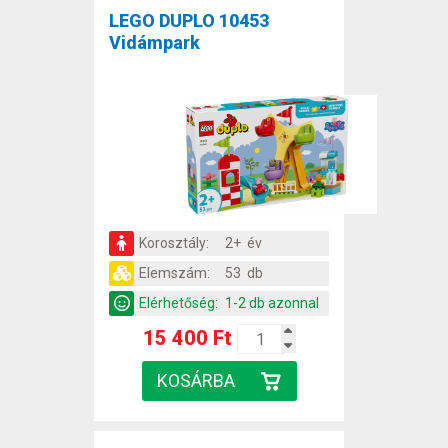
LEGO DUPLO 10453
Vidámpark
Korosztály:
2+ év
Elemszám:
53 db
Elérhetőség:
1-2 db azonnal
15 400 Ft