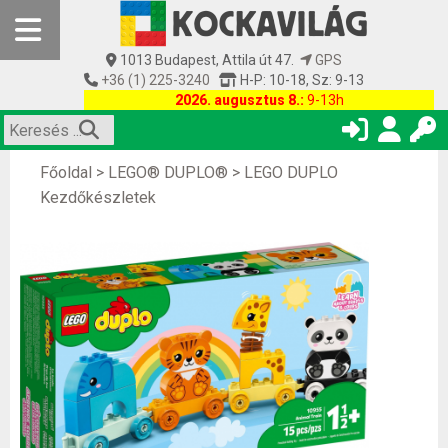
1013 Budapest, Attila út 47.
GPS
+36 (1) 225-3240
H-P: 10-18, Sz: 9-13
2026. augusztus 8.:
9-13h
Főoldal
>
LEGO® DUPLO®
>
LEGO DUPLO
Kezdőkészletek