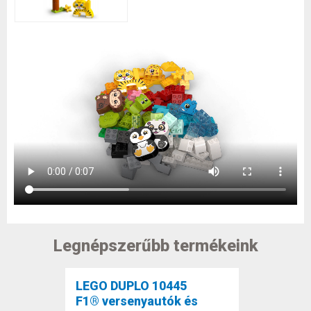
Legnépszerűbb termékeink
LEGO DUPLO 10445
F1® versenyautók és