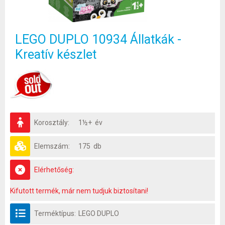
LEGO DUPLO 10934 Állatkák -
Kreatív készlet
Korosztály:
1½+ év
Elemszám:
175 db
Elérhetőség:
Kifutott termék, már nem tudjuk biztosítani!
Terméktípus:
LEGO DUPLO