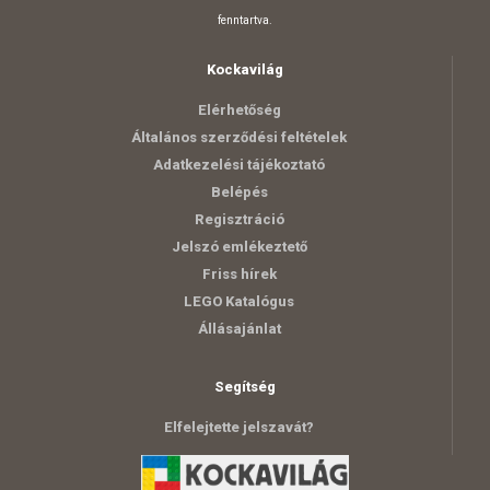
fenntartva.
Kockavilág
Elérhetőség
Általános szerződési feltételek
Adatkezelési tájékoztató
Belépés
Regisztráció
Jelszó emlékeztető
Friss hírek
LEGO Katalógus
Állásajánlat
Segítség
Elfelejtette jelszavát?