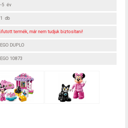
-5 év
1 db
ifutott termék, már nem tudjuk biztosítani!
LEGO DUPLO
EGO 10873