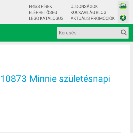
FRISS HÍREK
ÚJDONSÁGOK
ELÉRHETŐSÉG
KOCKAVILÁG BLOG
LEGO KATALÓGUS
AKTUÁLIS PROMÓCIÓK
0873 Minnie születésnapi