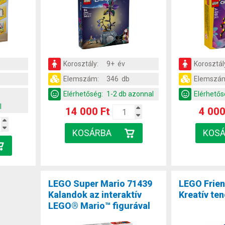
Korosztály:
9+ év
Korosztál
Elemszám:
346 db
Elemszá
b
Elérhetőség:
1-2 db azonnal
Elérhetős
l
14 000 Ft
4 000
LEGO Super Mario 71439
LEGO Frie
Kalandok az interaktív
Kreatív te
LEGO® Mario™ figurával