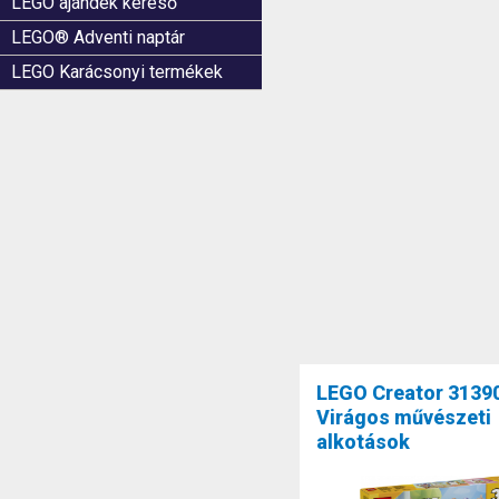
LEGO ajándék kereső
LEGO® Adventi naptár
LEGO Karácsonyi termékek
LEGO Creator 3139
Virágos művészeti
alkotások