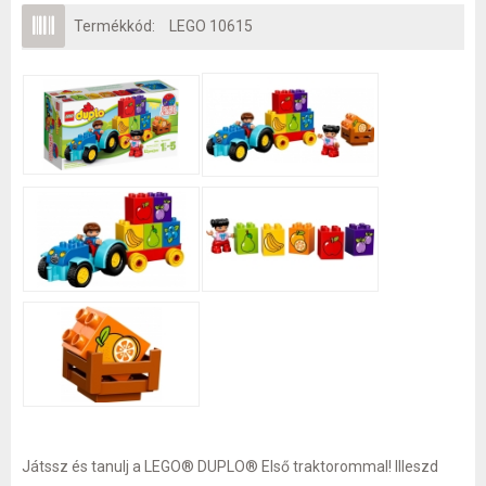
Termékkód:
LEGO 10615
Játssz és tanulj a LEGO® DUPLO® Első traktorommal! Illeszd