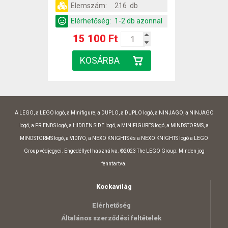
Elemszám:
216 db
Elérhetőség:
1-2 db azonnal
15 100 Ft
A LEGO, a LEGO logó, a Minifigure, a DUPLO, a DUPLO logó, a NINJAGO, a NINJAGO
logó, a FRIENDS logó, a HIDDEN SIDE logó, a MINIFIGURES logó, a MINDSTORMS, a
MINDSTORMS logó, a VIDIYO, a NEXO KNIGHTS és a NEXO KNIGHTS logó a LEGO
Group védjegyei. Engedéllyel használva. ©2023 The LEGO Group. Minden jog
fenntartva.
Kockavilág
Elérhetőség
Általános szerződési feltételek