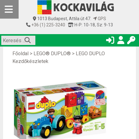
1013 Budapest, Attila út 47.
GPS
+36 (1) 225-3240
H-P: 10-18, Sz: 9-13
Főoldal
>
LEGO® DUPLO®
>
LEGO DUPLO
Kezdőkészletek