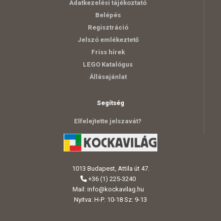
Adatkezelési tájékoztató
Belépés
Regisztráció
Jelszó emlékeztető
Friss hírek
LEGO Katalógus
Állásajánlat
Segítség
Elfelejtette jelszavát?
1013 Budapest, Attila út 47.
+36 (1) 225-3240
Mail:
info@kockavilag.hu
Nyitva: H-P: 10-18 Sz: 9-13