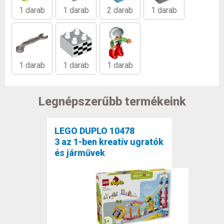
1 darab
1 darab
2 darab
1 darab
1 darab
1 darab
1 darab
Legnépszerűbb termékeink
LEGO DUPLO 10478
3 az 1-ben kreatív ugratók
és járművek