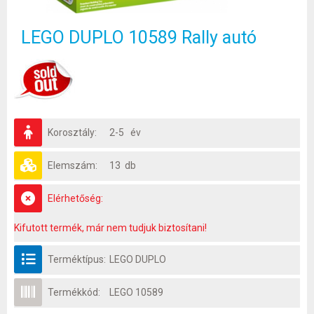
LEGO DUPLO 10589 Rally autó
Korosztály:
2-5 év
Elemszám:
13 db
Elérhetőség:
Kifutott termék, már nem tudjuk biztosítani!
Terméktípus:
LEGO DUPLO
Termékkód:
LEGO 10589