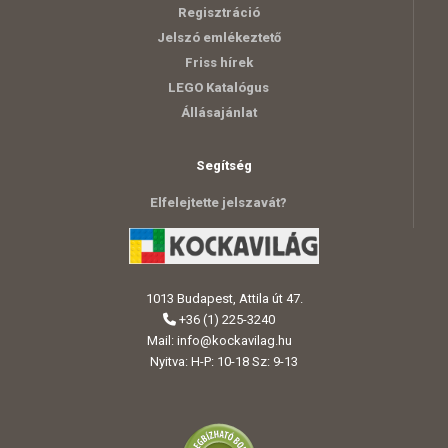
Regisztráció
Jelszó emlékeztető
Friss hírek
LEGO Katalógus
Állásajánlat
Segítség
Elfelejtette jelszavát?
1013 Budapest, Attila út 47.
+36 (1) 225-3240
Mail:
info@kockavilag.hu
Nyitva: H-P: 10-18 Sz: 9-13