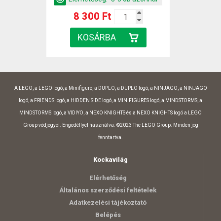
8 300 Ft
A LEGO, a LEGO logó, a Minifigure, a DUPLO, a DUPLO logó, a NINJAGO, a NINJAGO
logó, a FRIENDS logó, a HIDDEN SIDE logó, a MINIFIGURES logó, a MINDSTORMS, a
MINDSTORMS logó, a VIDIYO, a NEXO KNIGHTS és a NEXO KNIGHTS logó a LEGO
Group védjegyei. Engedéllyel használva. ©2023 The LEGO Group. Minden jog
fenntartva.
Kockavilág
Elérhetőség
Általános szerződési feltételek
Adatkezelési tájékoztató
Belépés