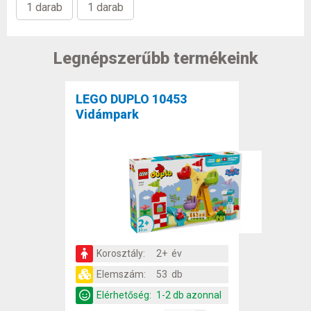
1 darab
1 darab
Legnépszerűbb termékeink
LEGO DUPLO 10453
Vidámpark
Korosztály:
2+ év
Elemszám:
53 db
Elérhetőség:
1-2 db azonnal