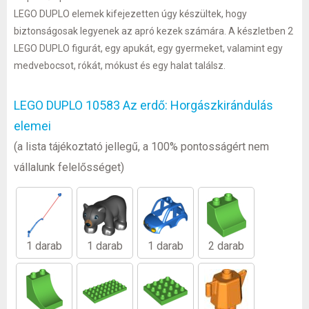
LEGO DUPLO elemek kifejezetten úgy készültek, hogy
biztonságosak legyenek az apró kezek számára. A készletben 2
LEGO DUPLO figurát, egy apukát, egy gyermeket, valamint egy
medvebocsot, rókát, mókust és egy halat találsz.
LEGO DUPLO 10583 Az erdő: Horgászkirándulás
elemei
(a lista tájékoztató jellegű, a 100% pontosságért nem
vállalunk felelősséget)
1 darab
1 darab
1 darab
2 darab