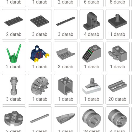
1 darab
1 darab
2 darab
6 darab
8 darab
2 darab
3 darab
3 darab
4 darab
1 darab
2 darab
1 darab
3 darab
1 darab
1 darab
3 darab
1 darab
1 darab
1 darab
20 darab
2 darab
1 darab
1 darab
18 darab
4 darab