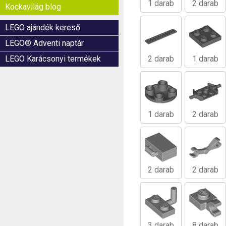
1 darab
2 darab
Kockavilág blog
LEGO ajándék kereső
LEGO® Adventi naptár
LEGO Karácsonyi termékek
2 darab
1 darab
1 darab
2 darab
2 darab
2 darab
3 darab
8 darab