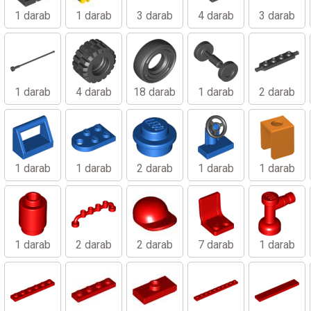
1 darab
1 darab
3 darab
4 darab
3 darab
1 darab
4 darab
18 darab
1 darab
2 darab
1 darab
1 darab
2 darab
1 darab
1 darab
1 darab
2 darab
2 darab
7 darab
1 darab