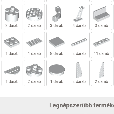
2 darab
2 darab
3 darab
4 darab
3 darab
1 darab
1 darab
8 darab
2 darab
11 darab
1 darab
2 darab
1 darab
2 darab
2 darab
Legnépszerűbb termék