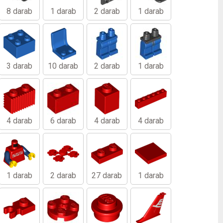
8 darab
1 darab
2 darab
1 darab
3 darab
10 darab
2 darab
1 darab
4 darab
6 darab
4 darab
4 darab
1 darab
2 darab
27 darab
1 darab