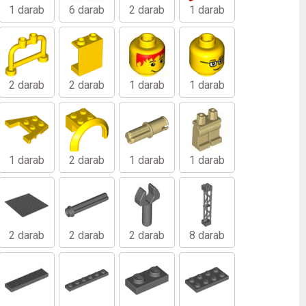
1 darab
6 darab
2 darab
1 darab
2 darab
2 darab
1 darab
1 darab
1 darab
2 darab
1 darab
1 darab
2 darab
2 darab
2 darab
8 darab