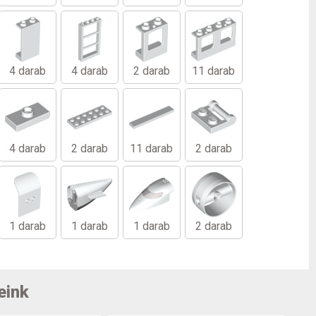
4 darab
4 darab
2 darab
11 darab
4 darab
2 darab
11 darab
2 darab
1 darab
1 darab
1 darab
2 darab
eink