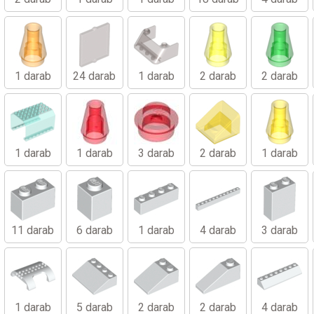
1 darab
24 darab
1 darab
2 darab
2 darab
1 darab
1 darab
3 darab
2 darab
1 darab
11 darab
6 darab
1 darab
4 darab
3 darab
1 darab
5 darab
2 darab
2 darab
4 darab