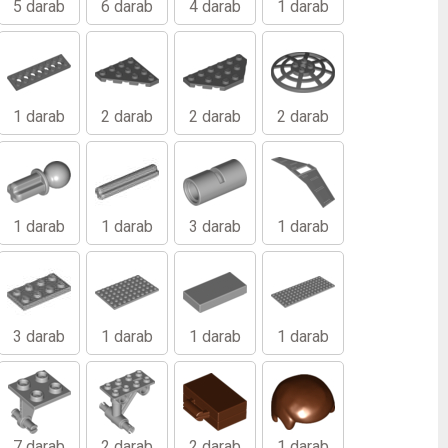
5 darab
6 darab
4 darab
1 darab
1 darab
2 darab
2 darab
2 darab
1 darab
1 darab
3 darab
1 darab
3 darab
1 darab
1 darab
1 darab
7 darab
2 darab
2 darab
1 darab