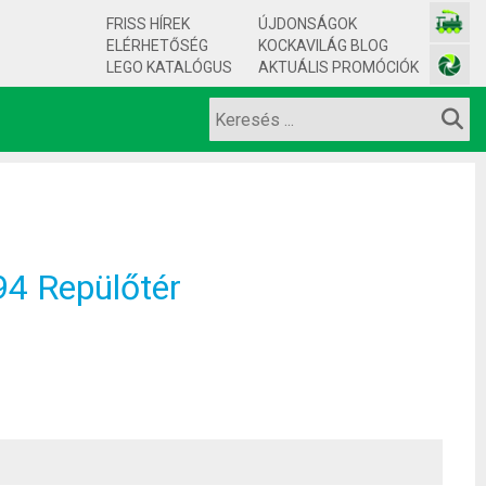
FRISS HÍREK
ÚJDONSÁGOK
ELÉRHETŐSÉG
KOCKAVILÁG BLOG
LEGO KATALÓGUS
AKTUÁLIS PROMÓCIÓK
4 Repülőtér