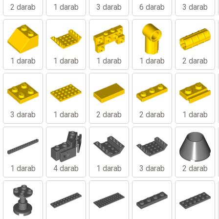
2 darab
1 darab
3 darab
6 darab
3 darab
1 darab
1 darab
1 darab
1 darab
2 darab
3 darab
1 darab
2 darab
2 darab
1 darab
1 darab
4 darab
1 darab
3 darab
2 darab