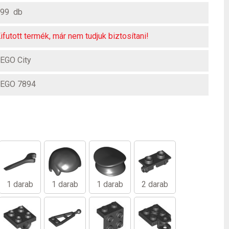
99 db
ifutott termék, már nem tudjuk biztosítani!
EGO City
EGO 7894
1 darab
1 darab
1 darab
2 darab