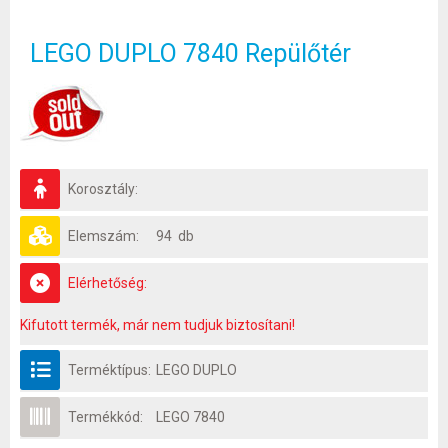
LEGO DUPLO 7840 Repülőtér
Korosztály:
Elemszám:
94 db
Elérhetőség:
Kifutott termék, már nem tudjuk biztosítani!
Terméktípus:
LEGO DUPLO
Termékkód:
LEGO 7840