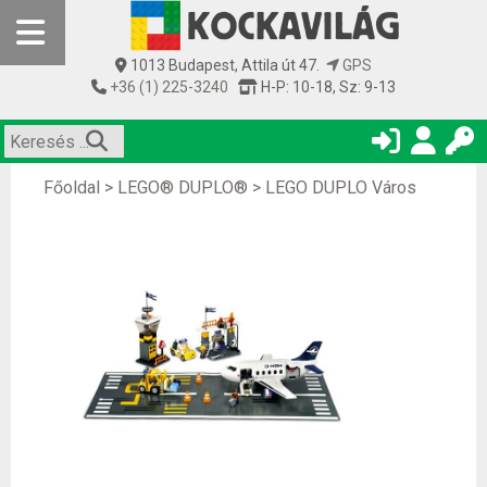
1013 Budapest, Attila út 47.
GPS
+36 (1) 225-3240
H-P: 10-18, Sz: 9-13
Főoldal
>
LEGO® DUPLO®
>
LEGO DUPLO Város