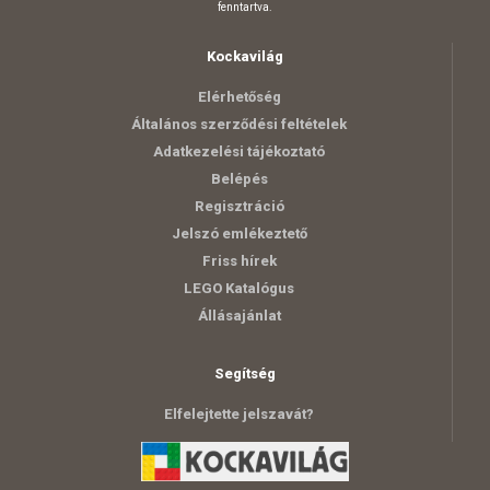
fenntartva.
Kockavilág
Elérhetőség
Általános szerződési feltételek
Adatkezelési tájékoztató
Belépés
Regisztráció
Jelszó emlékeztető
Friss hírek
LEGO Katalógus
Állásajánlat
Segítség
Elfelejtette jelszavát?