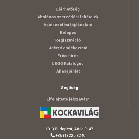
Elérhetőség
Általános szerződési feltételek
Adatkezelési tájékoztató
Belépés
Regisztráció
Jelszó emlékeztető
Friss hírek
LEGO Katalógus
Állásajánlat
Segítség
Elfelejtette jelszavát?
1013 Budapest, Attila út 47.
+36 (1) 225-3240