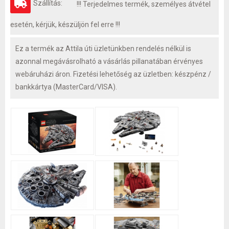
Szállítás:
!!! Terjedelmes termék, személyes átvétel
esetén, kérjük, készüljön fel erre !!!
Ez a termék az Attila úti üzletünkben rendelés nélkül is
azonnal megávásrolható a vásárlás pillanatában érvényes
webáruházi áron. Fizetési lehetőség az üzletben: készpénz /
bankkártya (MasterCard/VISA).