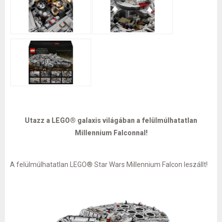
Utazz a LEGO® galaxis világában a felülmúlhatatlan
Millennium Falconnal!
A felülmúlhatatlan LEGO® Star Wars Millennium Falcon leszállt!