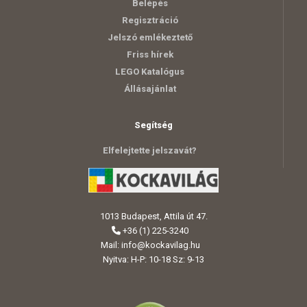
Belépés
Regisztráció
Jelszó emlékeztető
Friss hírek
LEGO Katalógus
Állásajánlat
Segítség
Elfelejtette jelszavát?
1013 Budapest, Attila út 47.
+36 (1) 225-3240
Mail:
info@kockavilag.hu
Nyitva: H-P: 10-18 Sz: 9-13