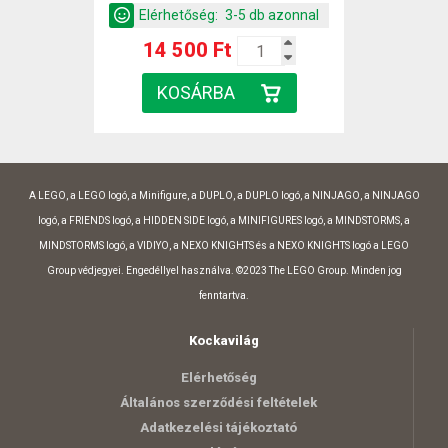
Elérhetőség:
3-5 db azonnal
14 500 Ft
A LEGO, a LEGO logó, a Minifigure, a DUPLO, a DUPLO logó, a NINJAGO, a NINJAGO
logó, a FRIENDS logó, a HIDDEN SIDE logó, a MINIFIGURES logó, a MINDSTORMS, a
MINDSTORMS logó, a VIDIYO, a NEXO KNIGHTS és a NEXO KNIGHTS logó a LEGO
Group védjegyei. Engedéllyel használva. ©2023 The LEGO Group. Minden jog
fenntartva.
Kockavilág
Elérhetőség
Általános szerződési feltételek
Adatkezelési tájékoztató