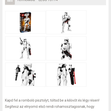
Kapd fel a romboló pisztolyt, töltsd be a kilövőt és légy résen!
Segítesz az elnyomó első rendi rohamosztagosnak, hogy