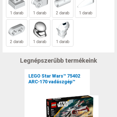
1 darab
1 darab
2 darab
1 darab
2 darab
1 darab
1 darab
Legnépszerűbb termékeink
LEGO Star Wars™ 75402
ARC-170 vadászgép™