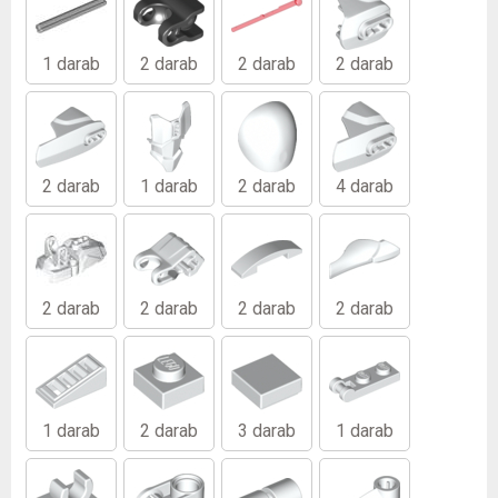
1 darab
2 darab
2 darab
2 darab
2 darab
1 darab
2 darab
4 darab
2 darab
2 darab
2 darab
2 darab
1 darab
2 darab
3 darab
1 darab