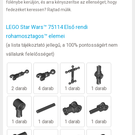
fölénybe kerüljön, és arra kényszerítse az ellenséget, hogy
fedezéket keressen? Rajtad múlik.
LEGO Star Wars™ 75114 Első rendi
rohamosztagos™ elemei
(a lista tájékoztató jellegű, a 100% pontosságért nem
vállalunk felelősséget)
2 darab
4 darab
1 darab
1 darab
1 darab
1 darab
1 darab
1 darab