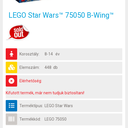
LEGO Star Wars™ 75050 B-Wing™
Korosztály:
8-14 év
Elemszám:
448 db
Elérhetőség:
Kifutott termék, már nem tudjuk biztosítani!
Terméktípus:
LEGO Star Wars
Termékkód:
LEGO 75050