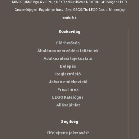
MINDSTORMS logó, a VIDIYO, a NEXO KNIGHTS és a NEXO KNIGHTS logó a LEGO
Group védjegyei. Engedéllyel használva. ©2023 The LEGO Group. Minden jog
fenntartva.
Kockavilág
Elérhetőség
Általános szerződési feltételek
Adatkezelési tájékoztató
Belépés
Regisztráció
Jelszó emlékeztető
Friss hírek
LEGO Katalógus
Állásajánlat
Segítség
Elfelejtette jelszavát?