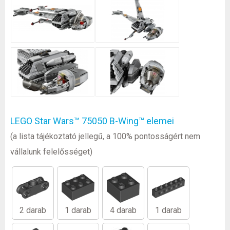
LEGO Star Wars™ 75050 B-Wing™ elemei
(a lista tájékoztató jellegű, a 100% pontosságért nem
vállalunk felelősséget)
2 darab
1 darab
4 darab
1 darab