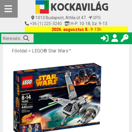
1013 Budapest, Attila út 47.
GPS
+36 (1) 225-3240
H-P: 10-18, Sz: 9-13
2026. augusztus 8.:
9-13h
Főoldal
>
LEGO® Star Wars™