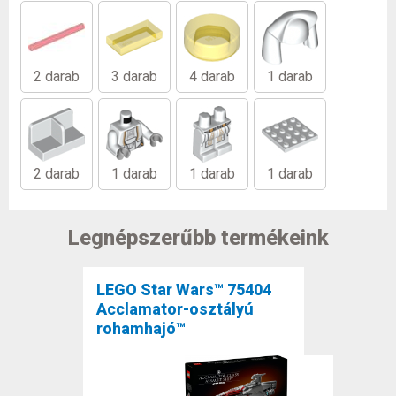
2 darab
3 darab
4 darab
1 darab
2 darab
1 darab
1 darab
1 darab
Legnépszerűbb termékeink
LEGO Star Wars™ 75404
Acclamator-osztályú
rohamhajó™