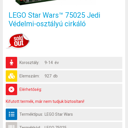
LEGO Star Wars™ 75025 Jedi
Védelmi-osztályú cirkáló
Korosztály:
9-14 év
Elemszám:
927 db
Elérhetőség:
Kifutott termék, már nem tudjuk biztosítani!
Terméktípus:
LEGO Star Wars
Termékkód:
LEGO 75025