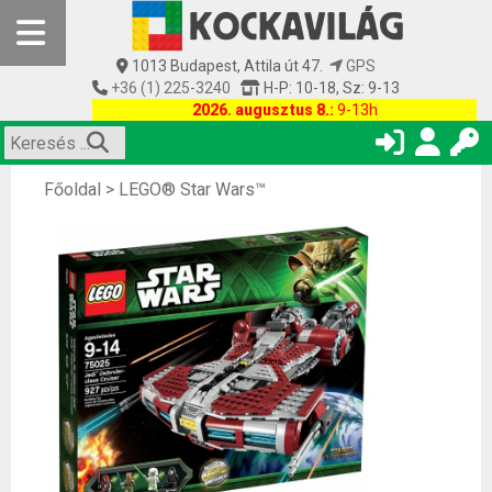
1013 Budapest, Attila út 47.
GPS
+36 (1) 225-3240
H-P: 10-18, Sz: 9-13
2026. augusztus 8.:
9-13h
Főoldal
>
LEGO® Star Wars™