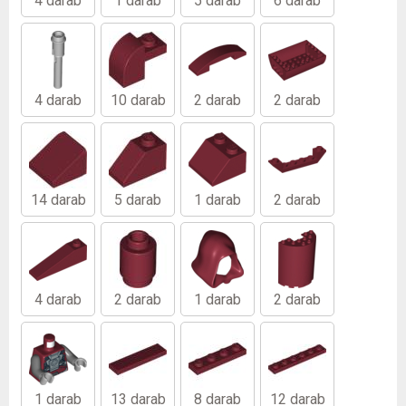
4 darab
1 darab
5 darab
6 darab
4 darab
10 darab
2 darab
2 darab
14 darab
5 darab
1 darab
2 darab
4 darab
2 darab
1 darab
2 darab
1 darab
13 darab
8 darab
12 darab