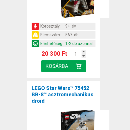
Korosztály:
9+ év
Elemszám:
567 db
Elérhetőség:
1-2 db azonnal
20 300 Ft
LEGO Star Wars™ 75452
BB-8™ asztromechanikus
droid