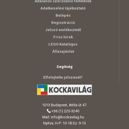
Általános szerződési feltételek
Adatkezelési tájékoztató
Belépés
Regisztráció
Jelszó emlékeztető
Friss hírek
LEGO Katalógus
Állásajánlat
Segítség
Elfelejtette jelszavát?
1013 Budapest, Attila út 47.
+36 (1) 225-3240
Mail:
info@kockavilag.hu
Nyitva: H-P: 10-18 Sz: 9-13