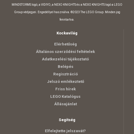
MINDSTORMS logó, a VIDIYO, a NEXO KNIGHTS és a NEXO KNIGHTS logó a LEGO
Group védjegyei. Engedéllyel használva. ©2023 The LEGO Group. Minden jog
fenntartva.
Kockavilág
Elérhetőség
Általános szerződési feltételek
Adatkezelési tájékoztató
Belépés
Regisztráció
Jelszó emlékeztető
Friss hírek
LEGO Katalógus
Állásajánlat
Segítség
Elfelejtette jelszavát?