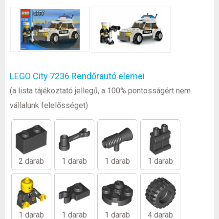
LEGO City 7236 Rendőrautó elemei
(a lista tájékoztató jellegű, a 100% pontosságért nem
vállalunk felelősséget)
2 darab
1 darab
1 darab
1 darab
1 darab
1 darab
1 darab
4 darab