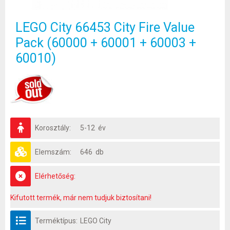
LEGO City 66453 City Fire Value
Pack (60000 + 60001 + 60003 +
60010)
Korosztály:
5-12 év
Elemszám:
646 db
Elérhetőség:
Kifutott termék, már nem tudjuk biztosítani!
Terméktípus:
LEGO City