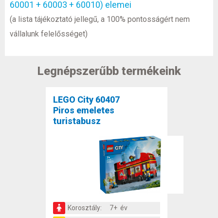
60001 + 60003 + 60010) elemei
(a lista tájékoztató jellegű, a 100% pontosságért nem
vállalunk felelősséget)
Legnépszerűbb termékeink
LEGO City 60407
Piros emeletes
turistabusz
Korosztály:
7+ év