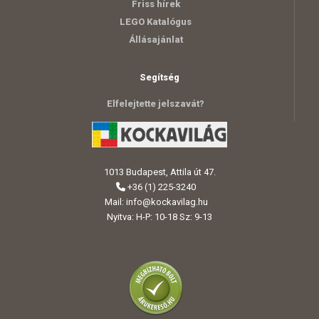
Friss hírek
LEGO Katalógus
Állásajánlat
Segítség
Elfelejtette jelszavát?
1013 Budapest, Attila út 47.
+36 (1) 225-3240
Mail:
info@kockavilag.hu
Nyitva: H-P: 10-18 Sz: 9-13