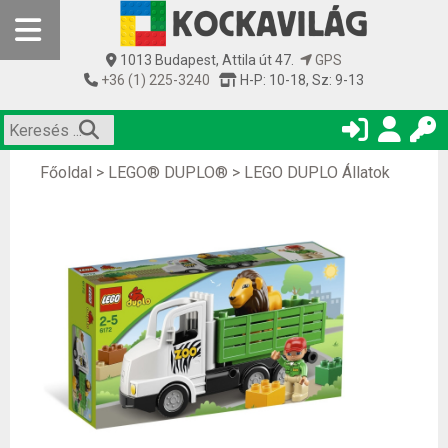
1013 Budapest, Attila út 47.
GPS
+36 (1) 225-3240
H-P: 10-18, Sz: 9-13
Főoldal
>
LEGO® DUPLO®
>
LEGO DUPLO Állatok