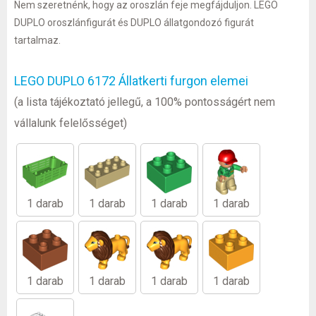
Nem szeretnénk, hogy az oroszlán feje megfájduljon. LEGO
DUPLO oroszlánfigurát és DUPLO állatgondozó figurát
tartalmaz.
LEGO DUPLO 6172 Állatkerti furgon elemei
(a lista tájékoztató jellegű, a 100% pontosságért nem
vállalunk felelősséget)
1 darab
1 darab
1 darab
1 darab
1 darab
1 darab
1 darab
1 darab