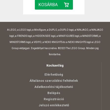
A LEGO, a LEGO logó, a Minifigure, a DUPLO, a DUPLO logó, a NINJAGO, a NINJAGO
logó, a FRIENDS logó, a HIDDEN SIDE logó, a MINIFIGURES logó, a MINDSTORMS, a
MINDSTORMS logó, a VIDIYO, a NEXO KNIGHTS és a NEXO KNIGHTS logó a LEGO
Group védjegyei. Engedéllyel használva. ©2023 The LEGO Group. Minden jog
fenntartva.
Kockavilág
Elérhetőség
Általános szerződési feltételek
Adatkezelési tájékoztató
Belépés
Regisztráció
Jelszó emlékeztető