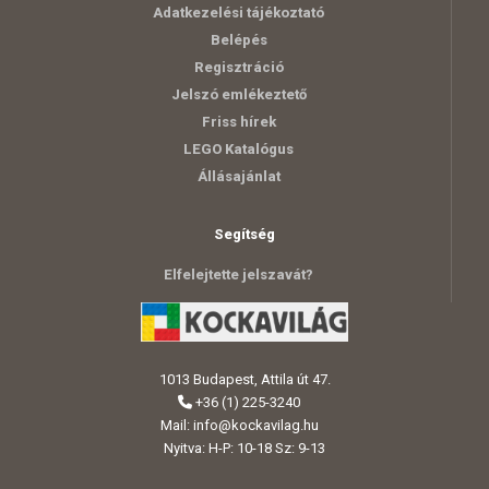
Adatkezelési tájékoztató
Belépés
Regisztráció
Jelszó emlékeztető
Friss hírek
LEGO Katalógus
Állásajánlat
Segítség
Elfelejtette jelszavát?
1013 Budapest, Attila út 47.
+36 (1) 225-3240
Mail:
info@kockavilag.hu
Nyitva: H-P: 10-18 Sz: 9-13