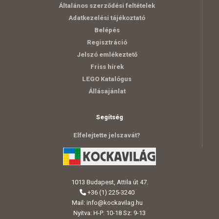
Általános szerződési feltételek
Adatkezelési tájékoztató
Belépés
Regisztráció
Jelszó emlékeztető
Friss hírek
LEGO Katalógus
Állásajánlat
Segítség
Elfelejtette jelszavát?
1013 Budapest, Attila út 47.
+36 (1) 225-3240
Mail:
info@kockavilag.hu
Nyitva: H-P: 10-18 Sz: 9-13