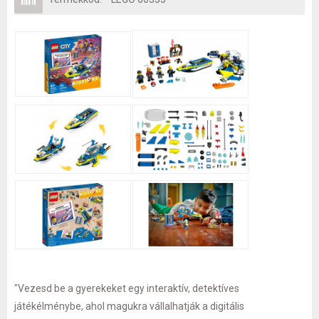
"Vezesd be a gyerekeket egy interaktív, detektíves
játékélménybe, ahol magukra vállalhatják a digitális