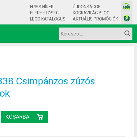
FRISS HÍREK
ÚJDONSÁGOK
ELÉRHETŐSÉG
KOCKAVILÁG BLOG
LEGO KATALÓGUS
AKTUÁLIS PROMÓCIÓK
338 Csimpánzos zúzós
rok