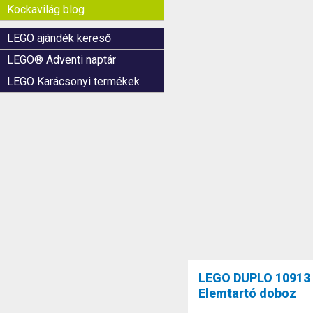
Kockavilág blog
LEGO ajándék kereső
LEGO® Adventi naptár
LEGO Karácsonyi termékek
LEGO DUPLO 10913
Elemtartó doboz