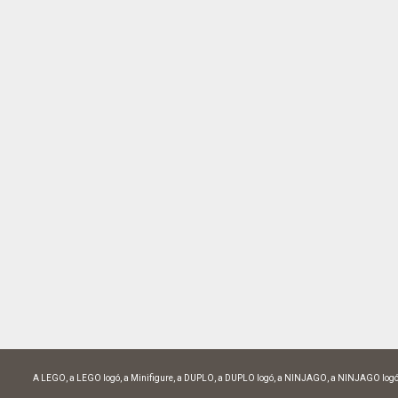
A LEGO, a LEGO logó, a Minifigure, a DUPLO, a DUPLO logó, a NINJAGO, a NINJAGO logó