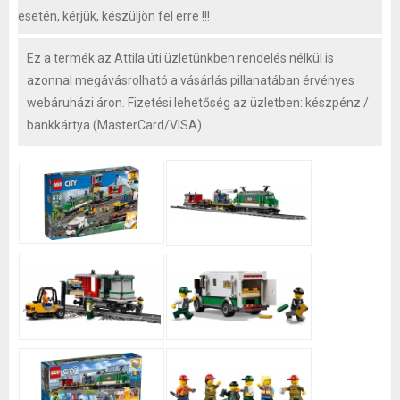
esetén, kérjük, készüljön fel erre !!!
Ez a termék az Attila úti üzletünkben rendelés nélkül is
azonnal megávásrolható a vásárlás pillanatában érvényes
webáruházi áron. Fizetési lehetőség az üzletben: készpénz /
bankkártya (MasterCard/VISA).