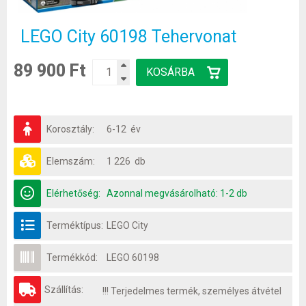
LEGO City 60198 Tehervonat
89 900 Ft
Korosztály:
6-12 év
Elemszám:
1 226 db
Elérhetőség:
Azonnal megvásárolható: 1-2 db
Terméktípus:
LEGO City
Termékkód:
LEGO 60198
Szállítás:
!!! Terjedelmes termék, személyes átvétel