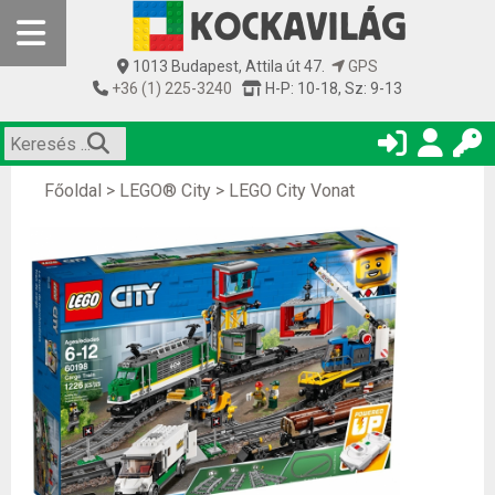
1013 Budapest, Attila út 47.
GPS
+36 (1) 225-3240
H-P: 10-18, Sz: 9-13
Főoldal
>
LEGO® City
>
LEGO City Vonat