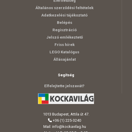
Elérhetőség
Általános szerződési feltételek
Adatkezelési tájékoztató
Belépés
Regisztráció
Jelszó emlékeztető
Friss hírek
LEGO Katalógus
Állásajánlat
Segítség
Elfelejtette jelszavát?
1013 Budapest, Attila út 47.
+36 (1) 225-3240
Mail:
info@kockavilag.hu