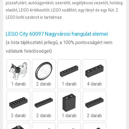
pizzafutárt, autóügynököt, szerelőt, segélykocsi vezetőt, hotdog
eladót, LEGO értékesítőt, LEGO szállítót, egy lányt és egy fiút. 2
LEGO bolti szobrot is tartalmaz.
LEGO City 60097 Nagyvárosi hangulat elemei
(a lista tájékoztató jellegű, a 100% pontosságért nem
vállalunk felelősséget)
1 darab
2 darab
1 darab
4 darab
2 darab
2 darab
1 darab
2 darab