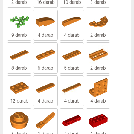
2 darab
16 darab
10 darab
3 darab
9 darab
4 darab
4 darab
2 darab
8 darab
6 darab
5 darab
2 darab
12 darab
4 darab
4 darab
4 darab
3 darab
1 darab
4 darab
1 darab