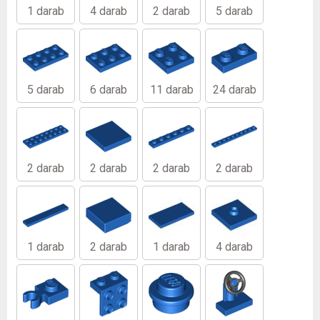
1 darab
4 darab
2 darab
5 darab
5 darab
6 darab
11 darab
24 darab
2 darab
2 darab
2 darab
2 darab
1 darab
2 darab
1 darab
4 darab