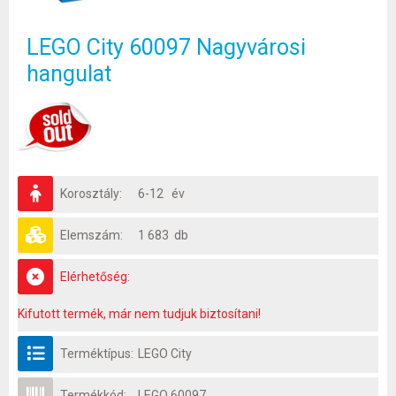
LEGO City 60097 Nagyvárosi
hangulat
Korosztály:
6-12 év
Elemszám:
1 683 db
Elérhetőség:
Kifutott termék, már nem tudjuk biztosítani!
Terméktípus:
LEGO City
Termékkód:
LEGO 60097