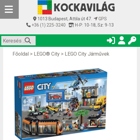
1013 Budapest, Attila út 47.
GPS
+36 (1) 225-3240
H-P: 10-18, Sz: 9-13
Főoldal
>
LEGO® City
>
LEGO City Járművek