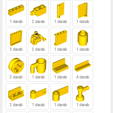
1 darab
2 darab
1 darab
1 darab
3 darab
2 darab
1 darab
1 darab
2 darab
1 darab
1 darab
4 darab
2 darab
1 darab
1 darab
1 darab