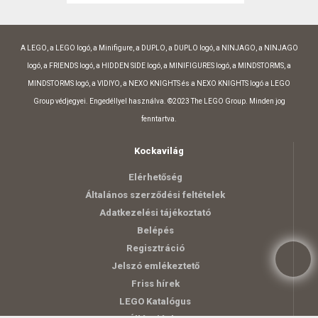
A LEGO, a LEGO logó, a Minifigure, a DUPLO, a DUPLO logó, a NINJAGO, a NINJAGO
logó, a FRIENDS logó, a HIDDEN SIDE logó, a MINIFIGURES logó, a MINDSTORMS, a
MINDSTORMS logó, a VIDIYO, a NEXO KNIGHTS és a NEXO KNIGHTS logó a LEGO
Group védjegyei. Engedéllyel használva. ©2023 The LEGO Group. Minden jog
fenntartva.
Kockavilág
Elérhetőség
Általános szerződési feltételek
Adatkezelési tájékoztató
Belépés
Regisztráció
Jelszó emlékeztető
Friss hírek
LEGO Katalógus