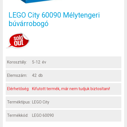
LEGO City 60090 Mélytengeri
búvárrobogó
Korosztály:
5-12 év
Elemszám:
42 db
Elérhetőség:
Kifutott termék, már nem tudjuk biztosítani!
Terméktípus:
LEGO City
Termékkód:
LEGO 60090