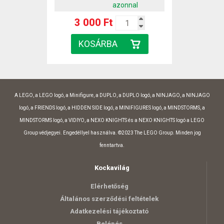
azonnal
3 000 Ft
A LEGO, a LEGO logó, a Minifigure, a DUPLO, a DUPLO logó, a NINJAGO, a NINJAGO
logó, a FRIENDS logó, a HIDDEN SIDE logó, a MINIFIGURES logó, a MINDSTORMS, a
MINDSTORMS logó, a VIDIYO, a NEXO KNIGHTS és a NEXO KNIGHTS logó a LEGO
Group védjegyei. Engedéllyel használva. ©2023 The LEGO Group. Minden jog
fenntartva.
Kockavilág
Elérhetőség
Általános szerződési feltételek
Adatkezelési tájékoztató
Belépés