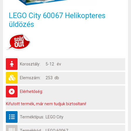
LEGO City 60067 Helikopteres
üldözés
Korosztály:
5-12 év
Elemszám:
253 db
Elérhetőség:
Kifutott termék, már nem tudjuk biztosítani!
Terméktípus:
LEGO City
Termékkód:
LEGO 60067