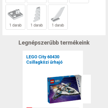
1 darab
1 darab
1 darab
Legnépszerűbb termékeink
LEGO City 60430
Csillagközi űrhajó