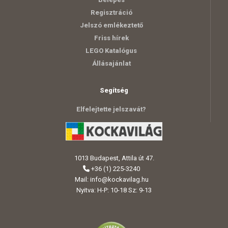
Regisztráció
Jelszó emlékeztető
Friss hírek
LEGO Katalógus
Állásajánlat
Segítség
Elfelejtette jelszavát?
1013 Budapest, Attila út 47.
+36 (1) 225-3240
Mail:
info@kockavilag.hu
Nyitva: H-P: 10-18 Sz: 9-13