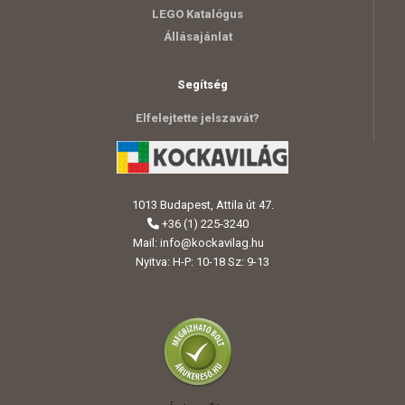
LEGO Katalógus
Állásajánlat
Segítség
Elfelejtette jelszavát?
1013 Budapest, Attila út 47.
+36 (1) 225-3240
Mail:
info@kockavilag.hu
Nyitva: H-P: 10-18 Sz: 9-13