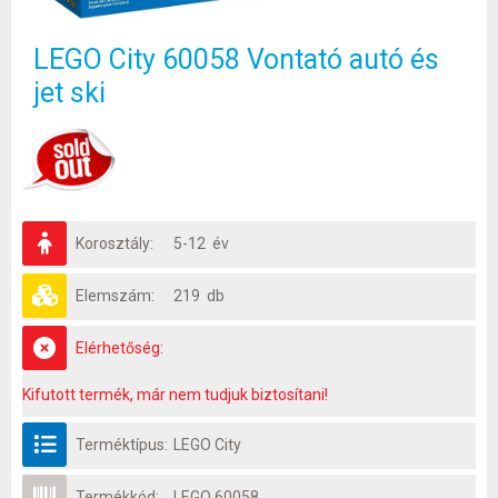
LEGO City 60058 Vontató autó és
jet ski
Korosztály:
5-12 év
Elemszám:
219 db
Elérhetőség:
Kifutott termék, már nem tudjuk biztosítani!
Terméktípus:
LEGO City
Termékkód:
LEGO 60058