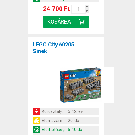
24 700 Ft
LEGO City 60205
Sínek
Korosztály:
5-12 év
Elemszám:
20 db
Elérhetőség:
5-10 db