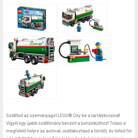
Szállítsd az üzemanyagot LEGO® City-be a tartálykocsival!
Vigyél egy újabb szállítmány benzint a benzinkúthoz! Tolass a
megfelelő helyre az autóval, csatlakoztasd a tömlőt, és töltsd fel