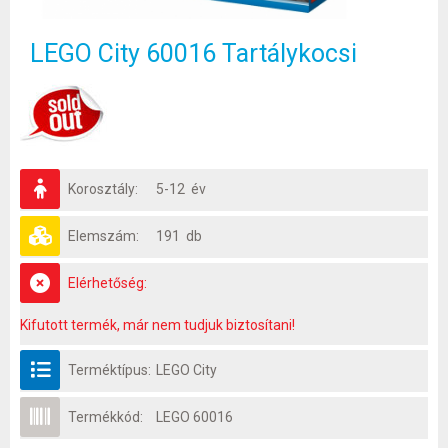
LEGO City 60016 Tartálykocsi
Korosztály:
5-12 év
Elemszám:
191 db
Elérhetőség:
Kifutott termék, már nem tudjuk biztosítani!
Terméktípus:
LEGO City
Termékkód:
LEGO 60016