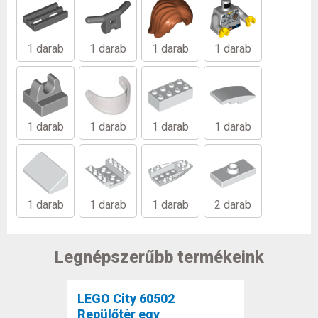
1 darab
1 darab
1 darab
1 darab
1 darab
1 darab
1 darab
1 darab
1 darab
1 darab
1 darab
2 darab
Legnépszerűbb termékeink
LEGO City 60502
Repülőtér egy