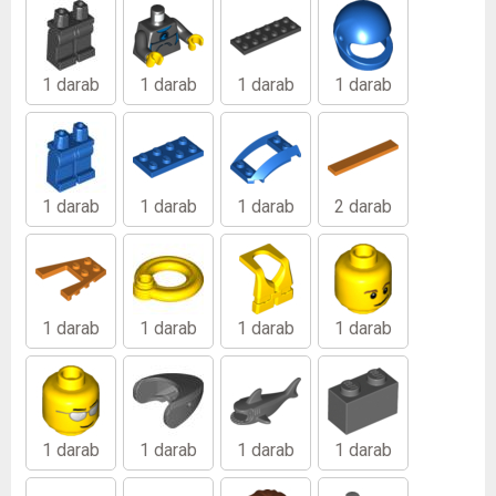
1 darab
1 darab
1 darab
1 darab
1 darab
1 darab
1 darab
2 darab
1 darab
1 darab
1 darab
1 darab
1 darab
1 darab
1 darab
1 darab