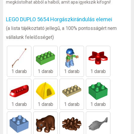
megkóstolhat abból a halból, amit apa igyekszik kifogni!
LEGO DUPLO 5654 Horgászkirándulás elemei
(a lista tájékoztató jellegű, a 100% pontosságért nem
vállalunk felelősséget)
1 darab
1 darab
1 darab
1 darab
1 darab
1 darab
1 darab
1 darab