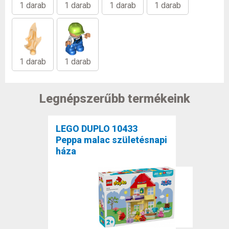
1 darab
1 darab
1 darab
1 darab
1 darab
1 darab
Legnépszerűbb termékeink
LEGO DUPLO 10433
Peppa malac születésnapi
háza