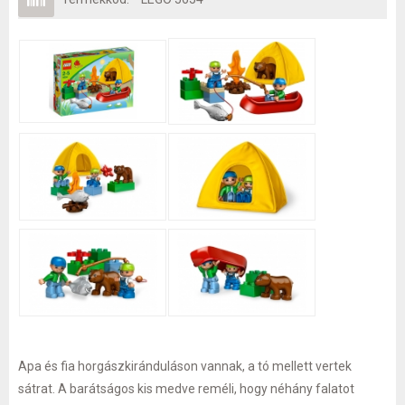
Apa és fia horgászkiránduláson vannak, a tó mellett vertek
sátrat. A barátságos kis medve reméli, hogy néhány falatot