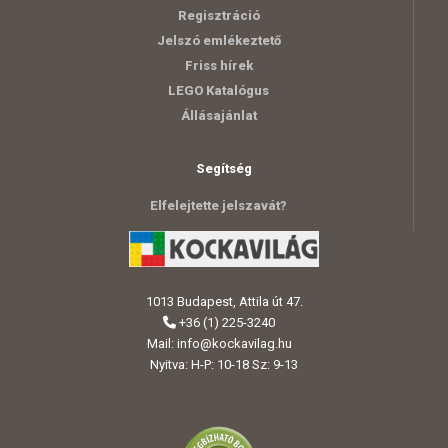
Regisztráció
Jelszó emlékeztető
Friss hírek
LEGO Katalógus
Állásajánlat
Segítség
Elfelejtette jelszavát?
1013 Budapest, Attila út 47.
+36 (1) 225-3240
Mail:
info@kockavilag.hu
Nyitva: H-P: 10-18 Sz: 9-13