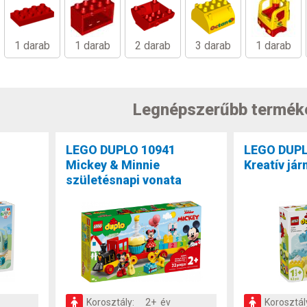
1 darab
1 darab
2 darab
3 darab
1 darab
Legnépszerűbb termék
LEGO DUPLO 10941
LEGO DUPL
Mickey & Minnie
Kreatív já
születésnapi vonata
Korosztály:
2+ év
Korosztál