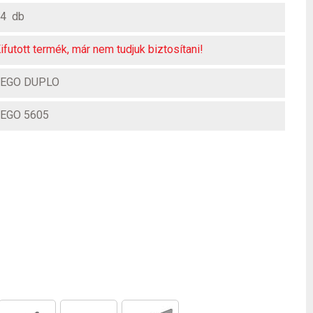
4 db
ifutott termék, már nem tudjuk biztosítani!
LEGO DUPLO
EGO 5605