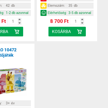
m:
42 db
Elemszám:
35 db
ég:
1-2 db azonnal
Elérhetőség:
3-5 db azonnal
 Ft
8 700 Ft
O 10472
tőjáték
y:
3+ év