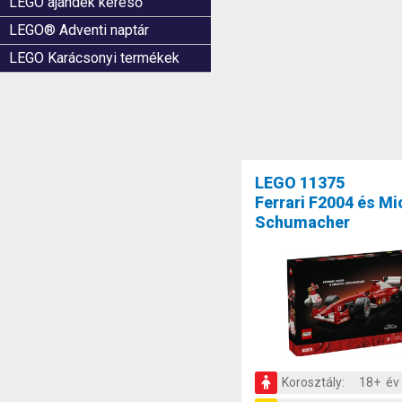
LEGO ajándék kereső
LEGO® Adventi naptár
LEGO Karácsonyi termékek
LEGO 11375
Ferrari F2004 és Mi
Schumacher
Korosztály:
18+ év