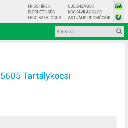
FRISS HÍREK
ÚJDONSÁGOK
ELÉRHETŐSÉG
KOCKAVILÁG BLOG
LEGO KATALÓGUS
AKTUÁLIS PROMÓCIÓK
605 Tartálykocsi