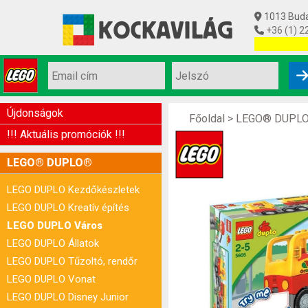
1013 Budap
+36 (1) 2
Utolsó készl
Újdonságok
Főoldal
>
LEGO® DUPL
!!! Aktuális promóciók !!!
LEGO® DUPLO®
LEGO DUPLO Kezdőkészletek
LEGO DUPLO Kreatív építés
LEGO DUPLO Város
LEGO DUPLO Állatok
LEGO DUPLO Tűzoltó, rendőr
LEGO DUPLO Vonat
LEGO DUPLO Disney Junior