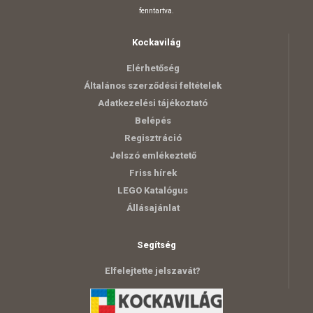
fenntartva.
Kockavilág
Elérhetőség
Általános szerződési feltételek
Adatkezelési tájékoztató
Belépés
Regisztráció
Jelszó emlékeztető
Friss hírek
LEGO Katalógus
Állásajánlat
Segítség
Elfelejtette jelszavát?