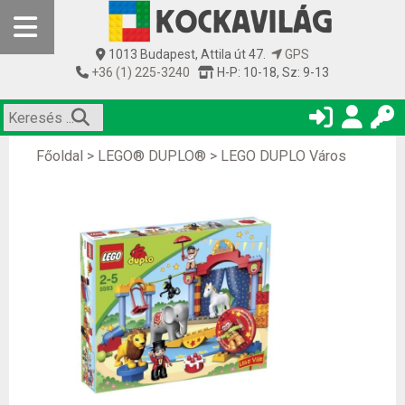
1013 Budapest, Attila út 47.
GPS
+36 (1) 225-3240
H-P: 10-18, Sz: 9-13
Főoldal
>
LEGO® DUPLO®
>
LEGO DUPLO Város