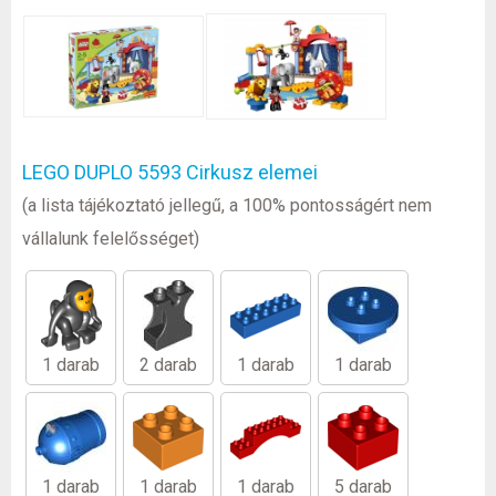
LEGO DUPLO 5593 Cirkusz elemei
(a lista tájékoztató jellegű, a 100% pontosságért nem
vállalunk felelősséget)
1 darab
2 darab
1 darab
1 darab
1 darab
1 darab
1 darab
5 darab