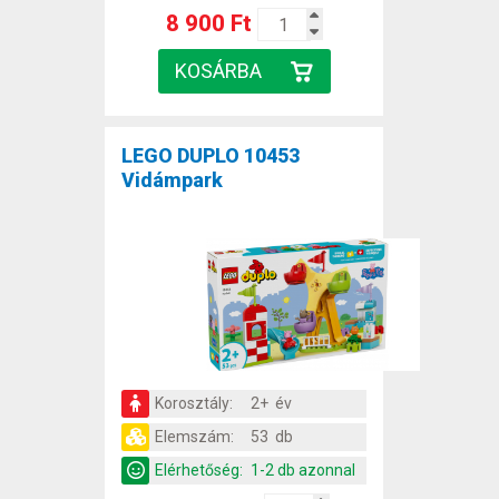
8 900 Ft
LEGO DUPLO 10453
Vidámpark
Korosztály:
2+ év
Elemszám:
53 db
Elérhetőség:
1-2 db azonnal