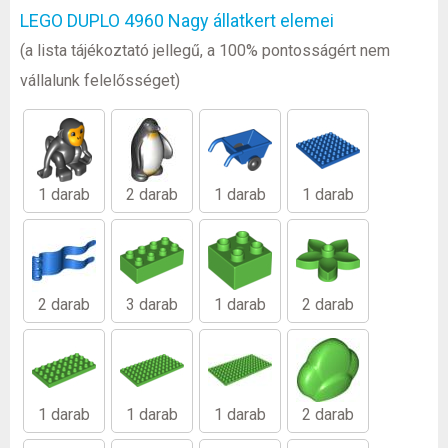
LEGO DUPLO 4960 Nagy állatkert elemei
(a lista tájékoztató jellegű, a 100% pontosságért nem
vállalunk felelősséget)
1 darab
2 darab
1 darab
1 darab
2 darab
3 darab
1 darab
2 darab
1 darab
1 darab
1 darab
2 darab