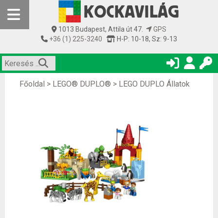
1013 Budapest, Attila út 47.
GPS
+36 (1) 225-3240
H-P: 10-18, Sz: 9-13
Főoldal
>
LEGO® DUPLO®
>
LEGO DUPLO Állatok