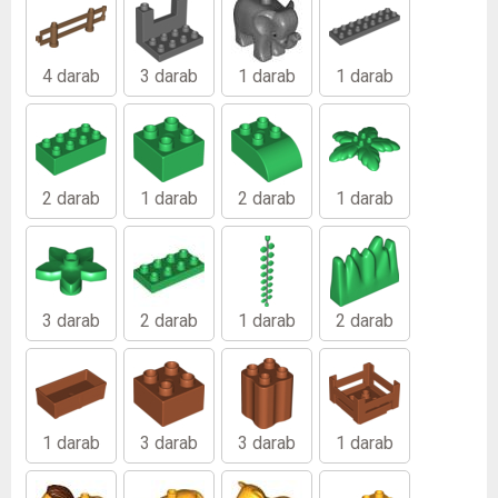
4 darab
3 darab
1 darab
1 darab
2 darab
1 darab
2 darab
1 darab
3 darab
2 darab
1 darab
2 darab
1 darab
3 darab
3 darab
1 darab