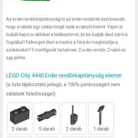
Az erdei rendőrkapitányságról az erdei rendőrök észreveszik,
hogy a rablók egy szikla mögé rejtik a rablott holmit. Vajon el
tudják kapni a rablókat a helikopterrel, és be tudják őket zárni a
fogdába? Felkergeti őket a medve a fára és meghiúsítja a
szökésüket? 5 minifigurát tartalmaz: 2 erdei rendőr, 2 rabló és
egy pilóta.
LEGO City 4440 Erdei rendőrkapitányság elemei
(a lista tájékoztató jellegű, a 100% pontosságért nem
vállalunk felelősséget)
2 darab
5 darab
2 darab
1 darab