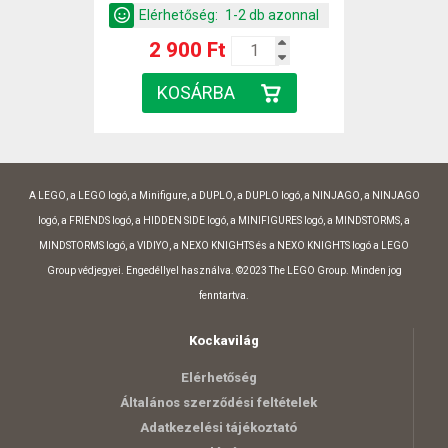
Elérhetőség:
1-2 db azonnal
2 900 Ft
A LEGO, a LEGO logó, a Minifigure, a DUPLO, a DUPLO logó, a NINJAGO, a NINJAGO
logó, a FRIENDS logó, a HIDDEN SIDE logó, a MINIFIGURES logó, a MINDSTORMS, a
MINDSTORMS logó, a VIDIYO, a NEXO KNIGHTS és a NEXO KNIGHTS logó a LEGO
Group védjegyei. Engedéllyel használva. ©2023 The LEGO Group. Minden jog
fenntartva.
Kockavilág
Elérhetőség
Általános szerződési feltételek
Adatkezelési tájékoztató