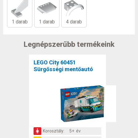
1 darab
1 darab
4 darab
Legnépszerűbb termékeink
LEGO City 60451
Sürgősségi mentőautó
Korosztály:
5+ év