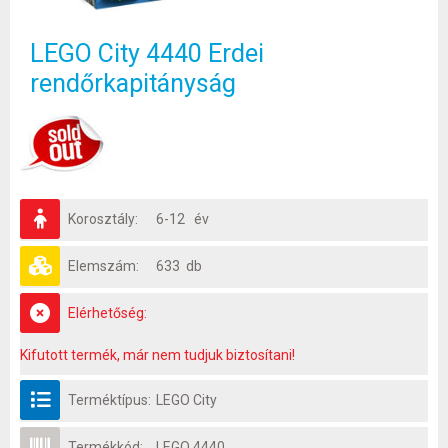
LEGO City 4440 Erdei
rendőrkapitányság
Korosztály:
6-12 év
Elemszám:
633 db
Elérhetőség:
Kifutott termék, már nem tudjuk biztosítani!
Terméktípus:
LEGO City
Termékkód:
LEGO 4440