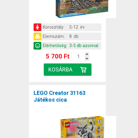
Korosztály:
5-12 év
Elemszám:
8 db
Elérhetőség:
3-5 db azonnal
5 700 Ft
LEGO Creator 31163
Játékos cica