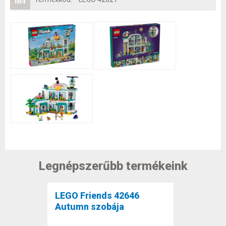
Legnépszerűbb termékeink
LEGO Friends 42646
Autumn szobája