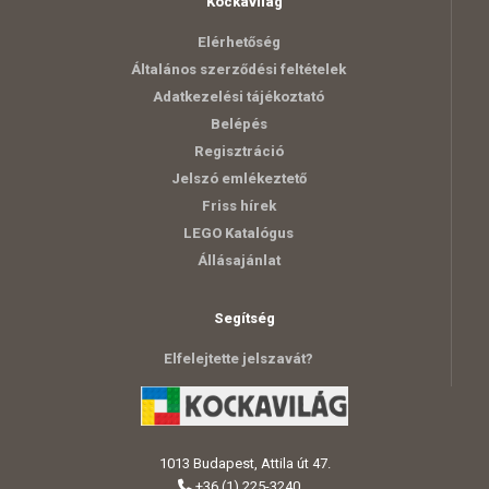
Kockavilág
Elérhetőség
Általános szerződési feltételek
Adatkezelési tájékoztató
Belépés
Regisztráció
Jelszó emlékeztető
Friss hírek
LEGO Katalógus
Állásajánlat
Segítség
Elfelejtette jelszavát?
1013 Budapest, Attila út 47.
+36 (1) 225-3240