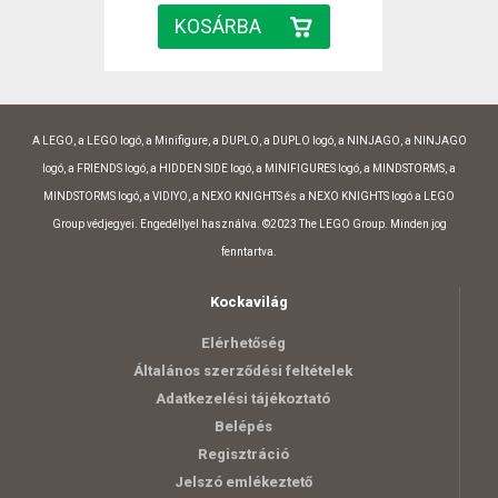
A LEGO, a LEGO logó, a Minifigure, a DUPLO, a DUPLO logó, a NINJAGO, a NINJAGO
logó, a FRIENDS logó, a HIDDEN SIDE logó, a MINIFIGURES logó, a MINDSTORMS, a
MINDSTORMS logó, a VIDIYO, a NEXO KNIGHTS és a NEXO KNIGHTS logó a LEGO
Group védjegyei. Engedéllyel használva. ©2023 The LEGO Group. Minden jog
fenntartva.
Kockavilág
Elérhetőség
Általános szerződési feltételek
Adatkezelési tájékoztató
Belépés
Regisztráció
Jelszó emlékeztető