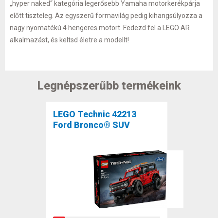
„hyper naked“ kategória legerősebb Yamaha motorkerékpárja
előtt tiszteleg. Az egyszerű formavilág pedig kihangsúlyozza a
nagy nyomatékú 4 hengeres motort. Fedezd fel a LEGO AR
alkalmazást, és keltsd életre a modellt!
Legnépszerűbb termékeink
LEGO Technic 42213
Ford Bronco® SUV