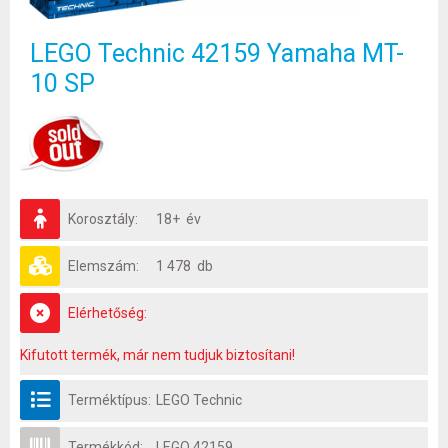
LEGO Technic 42159 Yamaha MT-
10 SP
Korosztály:
18+ év
Elemszám:
1 478 db
Elérhetőség:
Kifutott termék, már nem tudjuk biztosítani!
Terméktípus:
LEGO Technic
Termékkód:
LEGO 42159