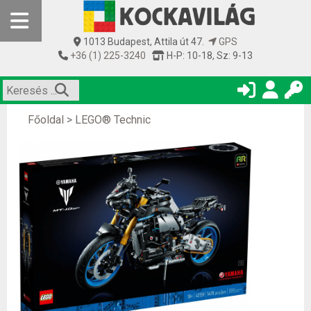
1013 Budapest, Attila út 47.
GPS
+36 (1) 225-3240
H-P: 10-18, Sz: 9-13
Főoldal
>
LEGO® Technic