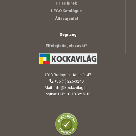
Friss hírek
LEGO Katalógus
Állásajánlat
Segítség
Elfelejtette jelszavát?
1013 Budapest, Attila út 47.
+36 (1) 225-3240
Mail:
info@kockavilag.hu
Nyitva: H-P: 10-18 Sz: 9-13