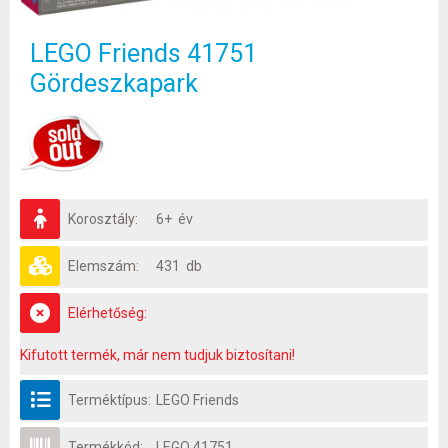
LEGO Friends 41751
Gördeszkapark
Korosztály:
6+ év
Elemszám:
431 db
Elérhetőség:
Kifutott termék, már nem tudjuk biztosítani!
Terméktípus:
LEGO Friends
Termékkód:
LEGO 41751