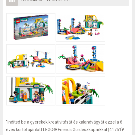
"Indítsd be a gyerekek kreativitását és kalandvágyát ezzel a 6
éves kortól ajánlott LEGO® Friends Gördeszkaparkkal (41751)!