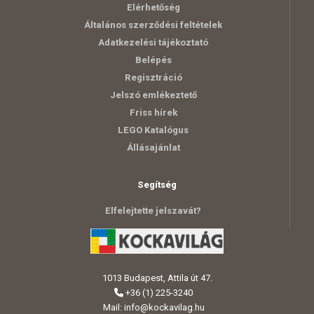
Elérhetőség
Általános szerződési feltételek
Adatkezelési tájékoztató
Belépés
Regisztráció
Jelszó emlékeztető
Friss hírek
LEGO Katalógus
Állásajánlat
Segítség
Elfelejtette jelszavát?
1013 Budapest, Attila út 47.
+36 (1) 225-3240
Mail:
info@kockavilag.hu