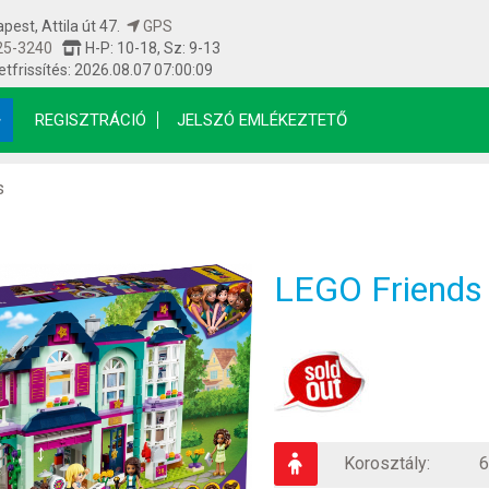
est, Attila út 47.
GPS
25-3240
H-P: 10-18, Sz: 9-13
etfrissítés: 2026.08.07 07:00:09
REGISZTRÁCIÓ
JELSZÓ EMLÉKEZTETŐ
s
LEGO Friends 
Korosztály:
6