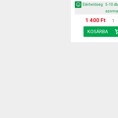
Elérhetőség:
5-10 d
azonna
1 400 Ft