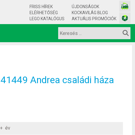
FRISS HÍREK
ÚJDONSÁGOK
ELÉRHETŐSÉG
KOCKAVILÁG BLOG
LEGO KATALÓGUS
AKTUÁLIS PROMÓCIÓK
41449 Andrea családi háza
+ év