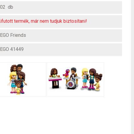
02 db
ifutott termék, már nem tudjuk biztosítani!
EGO Friends
EGO 41449