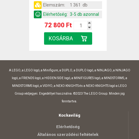
Elemszám:
1 361 db
Elérhetőség:
3-5 db azonnal
72 800 Ft
A LEGO, a LEGO logó, a Minifigure, a DUPLO, a DUPLO logó, a NINJAGO, a NINJAGO
logó, a FRIENDS logó, a HIDDEN SIDE logó, a MINIFIGURES logó, a MINDSTORMS, a
MINDSTORMS logó, a VIDIYO, a NEXO KNIGHTS és a NEXO KNIGHTS logó a LEGO
Group védjegyei. Engedéllyel használva. ©2023 The LEGO Group. Minden jog
fenntartva.
Kockavilág
Elérhetőség
Általános szerződési feltételek