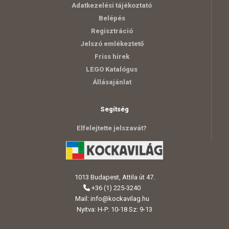
Adatkezelési tájékoztató
Belépés
Regisztráció
Jelszó emlékeztető
Friss hírek
LEGO Katalógus
Állásajánlat
Segítség
Elfelejtette jelszavát?
1013 Budapest, Attila út 47.
+36 (1) 225-3240
Mail:
info@kockavilag.hu
Nyitva: H-P: 10-18 Sz: 9-13