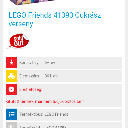
LEGO Friends 41393 Cukrász
verseny
Korosztály:
6+ év
Elemszám:
361 db
Elérhetőség:
Kifutott termék, már nem tudjuk biztosítani!
Terméktípus:
LEGO Friends
Termékkód:
LEGO 41393