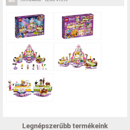
Legnépszerűbb termékeink