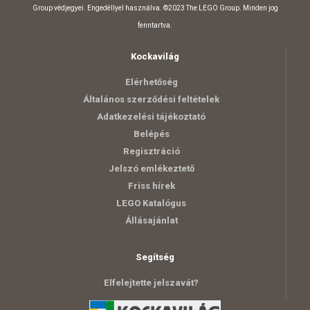
Group védjegyei. Engedéllyel használva. ©2023 The LEGO Group. Minden jog
fenntartva.
Kockavilág
Elérhetőség
Általános szerződési feltételek
Adatkezelési tájékoztató
Belépés
Regisztráció
Jelszó emlékeztető
Friss hírek
LEGO Katalógus
Állásajánlat
Segítség
Elfelejtette jelszavát?