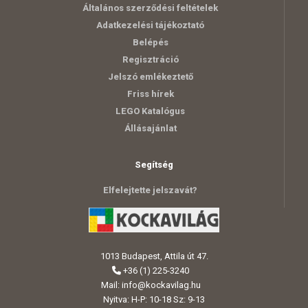
Általános szerződési feltételek
Adatkezelési tájékoztató
Belépés
Regisztráció
Jelszó emlékeztető
Friss hírek
LEGO Katalógus
Állásajánlat
Segítség
Elfelejtette jelszavát?
1013 Budapest, Attila út 47.
+36 (1) 225-3240
Mail:
info@kockavilag.hu
Nyitva: H-P: 10-18 Sz: 9-13