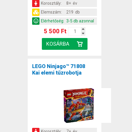
Korosztály:
8+ év
Elemszám:
219 db
Elérhetőség:
3-5 db azonnal
5 500 Ft
LEGO Ninjago™ 71808
Kai elemi tűzrobotja
Korosztály:
7+ év