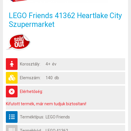
LEGO Friends 41362 Heartlake City
Szupermarket
Korosztály:
4+ év
Elemszám:
140 db
Elérhetőség:
Kifutott termék, már nem tudjuk biztosítani!
Terméktípus:
LEGO Friends
Termékkód:
LEGO 41362