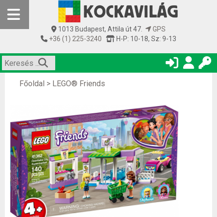
1013 Budapest, Attila út 47.
GPS
+36 (1) 225-3240
H-P: 10-18, Sz: 9-13
Főoldal
>
LEGO® Friends