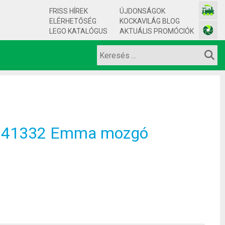
FRISS HÍREK
ÚJDONSÁGOK
ELÉRHETŐSÉG
KOCKAVILÁG BLOG
LEGO KATALÓGUS
AKTUÁLIS PROMÓCIÓK
s 41332 Emma mozgó