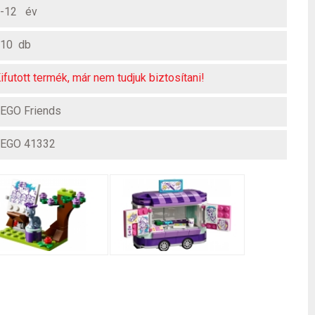
-12 év
10 db
ifutott termék, már nem tudjuk biztosítani!
EGO Friends
EGO 41332