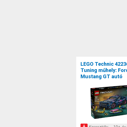
LEGO Technic 4223
Tuning műhely: For
Mustang GT autó