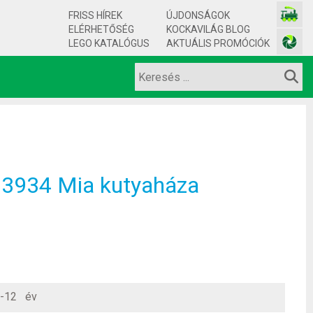
FRISS HÍREK
ÚJDONSÁGOK
ELÉRHETŐSÉG
KOCKAVILÁG BLOG
LEGO KATALÓGUS
AKTUÁLIS PROMÓCIÓK
 3934 Mia kutyaháza
-12 év