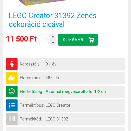
LEGO Creator 31392 Zenés
dekoráció cicával
11 500 Ft
Korosztály:
9+ év
Elemszám:
485 db
Elérhetőség:
Azonnal megvásárolható: 1-2 db
Terméktípus:
LEGO Creator
Termékkód:
LEGO 31392