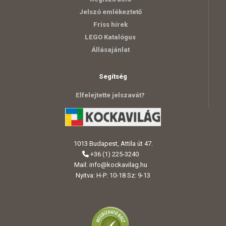
Jelszó emlékeztető
Friss hírek
LEGO Katalógus
Állásajánlat
Segítség
Elfelejtette jelszavát?
1013 Budapest, Attila út 47.
+36 (1) 225-3240
Mail:
info@kockavilag.hu
Nyitva: H-P: 10-18 Sz: 9-13