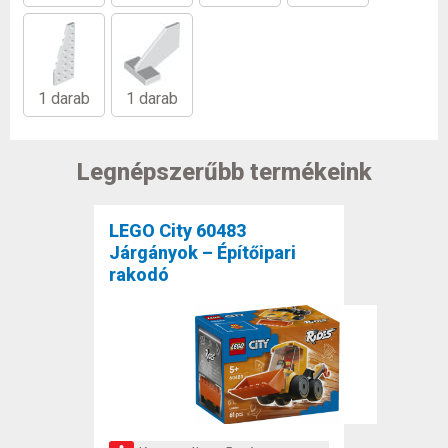
1 darab
1 darab
Legnépszerűbb termékeink
LEGO City 60483
Járgányok – Építőipari
rakodó