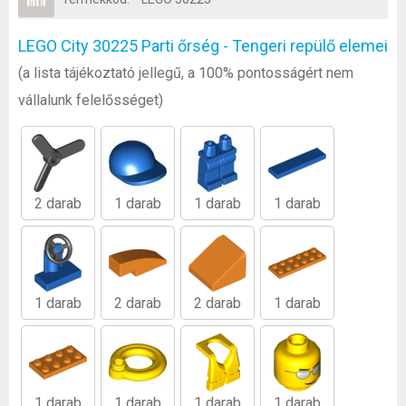
LEGO City 30225 Parti őrség - Tengeri repülő elemei
(a lista tájékoztató jellegű, a 100% pontosságért nem
vállalunk felelősséget)
2 darab
1 darab
1 darab
1 darab
1 darab
2 darab
2 darab
1 darab
1 darab
1 darab
1 darab
1 darab