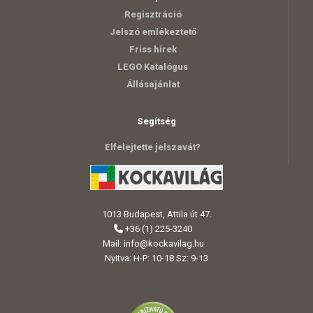
Regisztráció
Jelszó emlékeztető
Friss hírek
LEGO Katalógus
Állásajánlat
Segítség
Elfelejtette jelszavát?
1013 Budapest, Attila út 47.
+36 (1) 225-3240
Mail:
info@kockavilag.hu
Nyitva: H-P: 10-18 Sz: 9-13