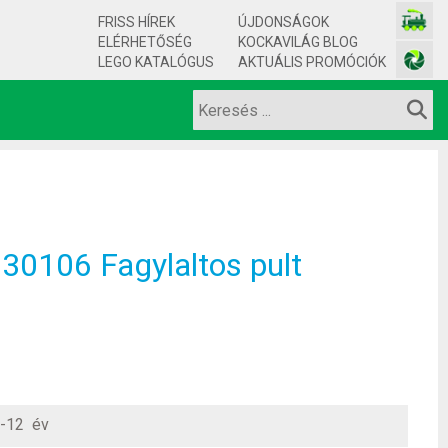
FRISS HÍREK
ÚJDONSÁGOK
ELÉRHETŐSÉG
KOCKAVILÁG BLOG
LEGO KATALÓGUS
AKTUÁLIS PROMÓCIÓK
30106 Fagylaltos pult
-12 év