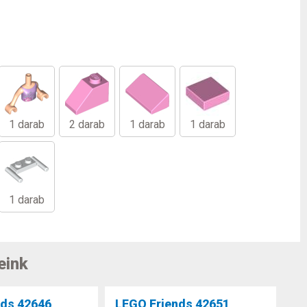
1 darab
2 darab
1 darab
1 darab
1 darab
eink
nds 42646
LEGO Friends 42651