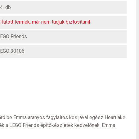
4 db
ifutott termék, már nem tudjuk biztosítani!
EGO Friends
EGO 30106
rd be Emma aranyos fagylaltos kosijával egész Heartlake
dék a LEGO Friends építőkészletek kedvelőnek. Emma