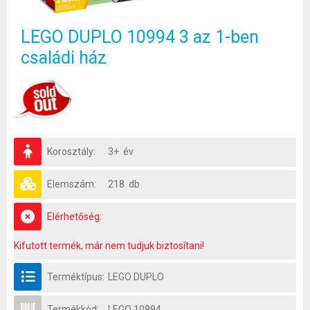
LEGO DUPLO 10994 3 az 1-ben
családi ház
Korosztály:
3+ év
Elemszám:
218 db
Elérhetőség:
Kifutott termék, már nem tudjuk biztosítani!
Terméktípus:
LEGO DUPLO
Termékkód:
LEGO 10994