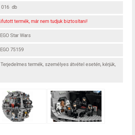
 016 db
ifutott termék, már nem tudjuk biztosítani!
EGO Star Wars
EGO 75159
! Terjedelmes termék, személyes átvétel esetén, kérjük,