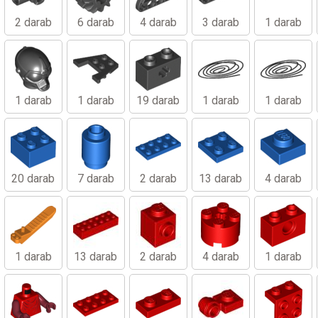
2 darab
6 darab
4 darab
3 darab
1 darab
1 darab
1 darab
19 darab
1 darab
1 darab
20 darab
7 darab
2 darab
13 darab
4 darab
1 darab
13 darab
2 darab
4 darab
1 darab