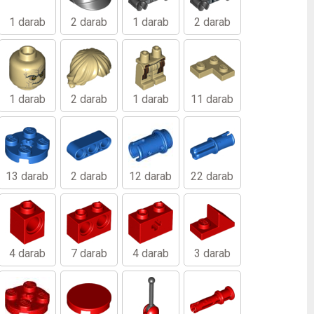
1 darab
2 darab
1 darab
2 darab
1 darab
2 darab
1 darab
11 darab
13 darab
2 darab
12 darab
22 darab
4 darab
7 darab
4 darab
3 darab