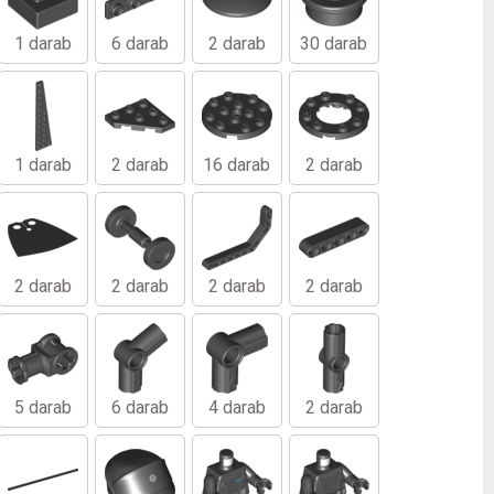
1 darab
6 darab
2 darab
30 darab
1 darab
2 darab
16 darab
2 darab
2 darab
2 darab
2 darab
2 darab
5 darab
6 darab
4 darab
2 darab