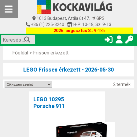
1013 Budapest, Attila út 47.
GPS
+36 (1) 225-3240
H-P: 10-18, Sz: 9-13
2026. augusztus 8.:
9-13h
Főoldal
>
Frissen érkezett
LEGO Frissen érkezett - 2026-05-30
2 termék
LEGO 10295
Porsche 911